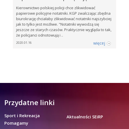
Kierownictwo polskiej policji chce zlikwidować
papierowe policyjne notatniki. KGP zwalczając zbędna
biurokrację chciałaby zlikwidować notatniki najszybciej
jak to tylko jest możliwe. "Notatniki wywodzą się
jeszcze ze starych czasów. Praktycznie wygląda to tak,
że policjanci odnotowują i ..
więcej
2020.01.16
Przydatne linki
Sport i Rekreacja
Aktualności SEiRP
Pomagamy