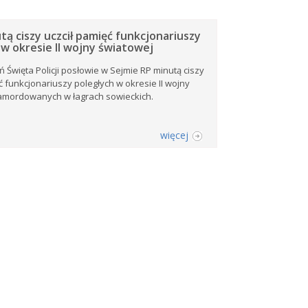
tą ciszy uczcił pamięć funkcjonariuszy
 w okresie II wojny światowej
 Święta Policji posłowie w Sejmie RP minutą ciszy
ć funkcjonariuszy poległych w okresie II wojny
zamordowanych w łagrach sowieckich.
więcej