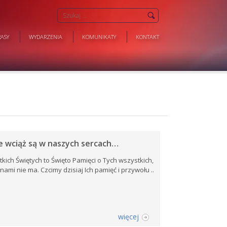
ASY
WYDARZENIA
KOMUNIKATY
KONTAKT
le wciąż są w naszych sercach…
kich Świętych to Święto Pamięci o Tych wszystkich,
 nami nie ma. Czcimy dzisiaj Ich pamięć i przywołu ..
więcej