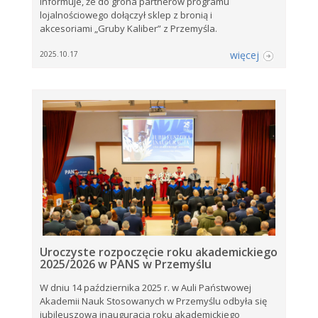
informuje, że do grona partnerów programu
lojalnościowego dołączył sklep z bronią i
akcesoriami „Gruby Kaliber” z Przemyśla.
więcej
2025.10.17
Uroczyste rozpoczęcie roku akademickiego
2025/2026 w PANS w Przemyślu
W dniu 14 października 2025 r. w Auli Państwowej
Akademii Nauk Stosowanych w Przemyślu odbyła się
jubileuszowa inauguracja roku akademickiego