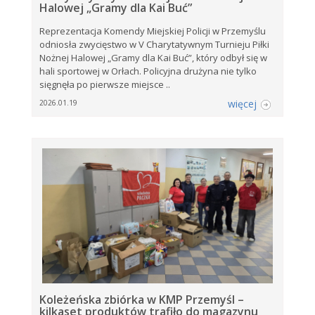
Halowej „Gramy dla Kai Buć”
Reprezentacja Komendy Miejskiej Policji w Przemyślu
odniosła zwycięstwo w V Charytatywnym Turnieju Piłki
Nożnej Halowej „Gramy dla Kai Buć”, który odbył się w
hali sportowej w Orłach. Policyjna drużyna nie tylko
sięgnęła po pierwsze miejsce ..
więcej
2026.01.19
Koleżeńska zbiórka w KMP Przemyśl –
kilkaset produktów trafiło do magazynu