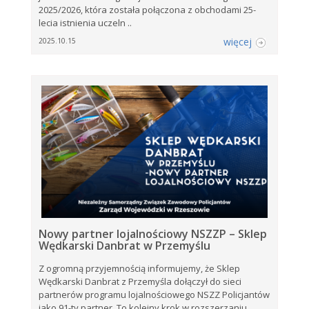
2025/2026, która została połączona z obchodami 25-
lecia istnienia uczeln ..
więcej
2025.10.15
Nowy partner lojalnościowy NSZZP – Sklep
Wędkarski Danbrat w Przemyślu
Z ogromną przyjemnością informujemy, że Sklep
Wędkarski Danbrat z Przemyśla dołączył do sieci
partnerów programu lojalnościowego NSZZ Policjantów
jako 91-ty partner. To kolejny krok w rozszerzaniu