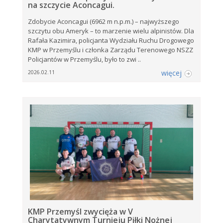
na szczycie Aconcagui.
Zdobycie Aconcagui (6962 m n.p.m.) – najwyższego
szczytu obu Ameryk – to marzenie wielu alpinistów. Dla
Rafała Kazimira, policjanta Wydziału Ruchu Drogowego
KMP w Przemyślu i członka Zarządu Terenowego NSZZ
Policjantów w Przemyślu, było to zwi ..
więcej
2026.02.11
KMP Przemyśl zwycięża w V
Charytatywnym Turnieju Piłki Nożnej