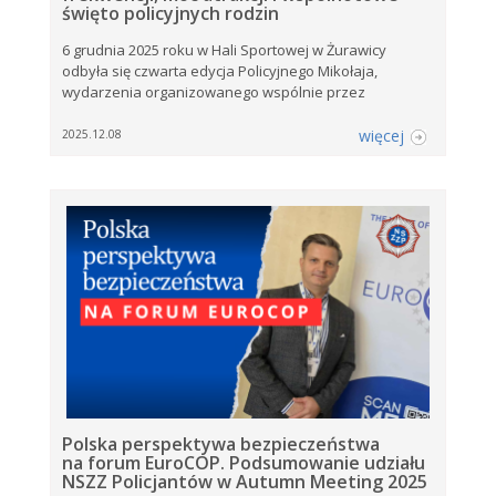
święto policyjnych rodzin
6 grudnia 2025 roku w Hali Sportowej w Żurawicy
odbyła się czwarta edycja Policyjnego Mikołaja,
wydarzenia organizowanego wspólnie przez
więcej
2025.12.08
Polska perspektywa bezpieczeństwa
na forum EuroCOP. Podsumowanie udziału
NSZZ Policjantów w Autumn Meeting 2025