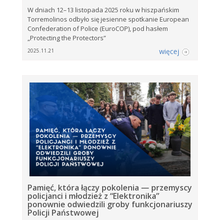
W dniach 12–13 listopada 2025 roku w hiszpańskim
Torremolinos odbyło się jesienne spotkanie European
Confederation of Police (EuroCOP), pod hasłem
„Protecting the Protectors”
więcej
2025.11.21
Pamięć, która łączy pokolenia — przemyscy
policjanci i młodzież z “Elektronika”
ponownie odwiedzili groby funkcjonariuszy
Policji Państwowej