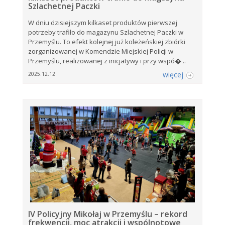
Szlachetnej Paczki
W dniu dzisiejszym kilkaset produktów pierwszej
potrzeby trafiło do magazynu Szlachetnej Paczki w
Przemyślu. To efekt kolejnej już koleżeńskiej zbiórki
zorganizowanej w Komendzie Miejskiej Policji w
Przemyślu, realizowanej z inicjatywy i przy wspó� ..
więcej
2025.12.12
IV Policyjny Mikołaj w Przemyślu – rekord
frekwencji, moc atrakcji i wspólnotowe