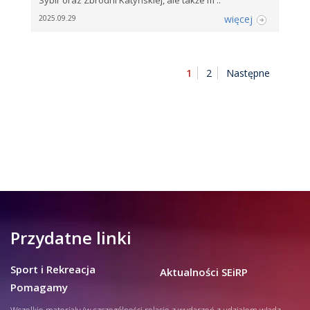
Sybir oraz Zbrodni Katyńskiej, ale także m ..
więcej
2025.09.29
1
2
Następne
Przydatne linki
Sport i Rekreacja
Aktualności SEiRP
Pomagamy