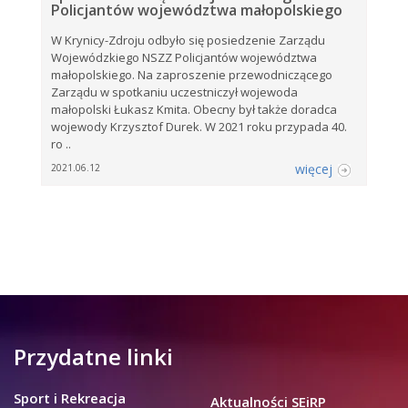
Policjantów województwa małopolskiego
W Krynicy-Zdroju odbyło się posiedzenie Zarządu
Wojewódzkiego NSZZ Policjantów województwa
małopolskiego. Na zaproszenie przewodniczącego
Zarządu w spotkaniu uczestniczył wojewoda
małopolski Łukasz Kmita. Obecny był także doradca
wojewody Krzysztof Durek. W 2021 roku przypada 40.
ro ..
więcej
2021.06.12
Przydatne linki
Sport i Rekreacja
Aktualności SEiRP