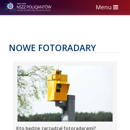
Toggle
Menu
navigation
NOWE FOTORADARY
Kto będzie zarządzał fotoradarami?