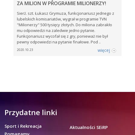
ZA MILION W PROGRAMIE MILIONERZY!
Sierż. szt. Łukasz Grymuza, funkcjonariusz jednego z
lubelskich komisariatów, wygrał w programie TVN
"Milionerzy" 500 tysięcy złotych. Do miliona zabrakło
mu odpowiedzi na zaledwie jedno pytanie.
Funkcjonariusz wycofał się z gry, ponieważ nie był
pewny odpowiedzi na pytanie finałowe. Pod ..
więcej
2020.10.23
Przydatne linki
Sport i Rekreacja
Aktualności SEiRP
Pomagamy