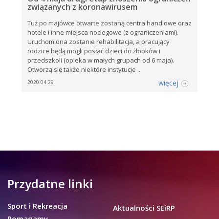
związanych z koronawirusem
Tuż po majówce otwarte zostaną centra handlowe oraz
hotele i inne miejsca noclegowe (z ograniczeniami).
Uruchomiona zostanie rehabilitacja, a pracujący
rodzice będą mogli posłać dzieci do żłobków i
przedszkoli (opieka w małych grupach od 6 maja).
Otworzą się także niektóre instytucje ..
więcej
2020.04.29
Przydatne linki
Sport i Rekreacja
Aktualności SEiRP
Pomagamy