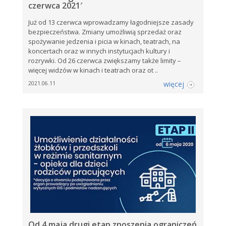
czerwca 2021′
Już od 13 czerwca wprowadzamy łagodniejsze zasady
bezpieczeństwa. Zmiany umożliwią sprzedaż oraz
spożywanie jedzenia i picia w kinach, teatrach, na
koncertach oraz w innych instytucjach kultury i
rozrywki. Od 26 czerwca zwiększamy także limity –
więcej widzów w kinach i teatrach oraz ot ..
więcej
2021.06.11
Od 4 maja drugi etap znoszenia ograniczeń