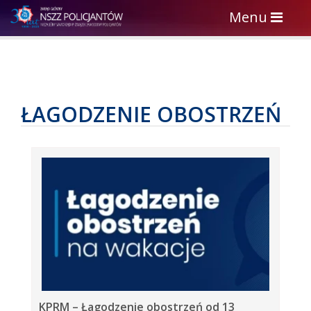
Toggle
Menu
navigation
ŁAGODZENIE OBOSTRZEŃ
KPRM – Łagodzenie obostrzeń od 13