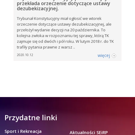
przekłada orzeczenie dotyczące ustawy
dezubekizacyjnej.
Trybunał Konstytucyjny miał ogłosić we wtorek
orzeczenie dotyczące ustawy dezubekizacyjnej, ale
przełożył wydanie decyzji na 20 października. To
kolejna zwłoka w rozpoznaniu tej sprawy, którą TK
zajmuje się od dwóch i pół roku. W lutym 2018 r. do TK
trafiły pytania prawne z warsz ..
więcej
2020.10.12
Przydatne linki
Sport i Rekreacja
Aktualności SEiRP