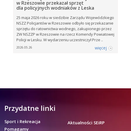
w Rzeszowie przekazał sprzęt
dla policyjnych wodniaków z Leska
25 maja 2026 roku w siedzibie Zarządu Wojewódzkiego
NSZZ Policjantów w Rzeszowie odbyło się przekazanie
sprzętu do ratownictwa wodnego, zakupionego przez
ZW NSZZP w Rzeszowie na rzecz Komendy Powiatowej
Policji w Lesku. W wydarzeniu uczestniczył Prze ..
więcej
2026.05.26
Przydatne linki
Sport i Rekreacja
Aktualności SEiRP
Pomagamy