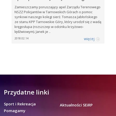
Zamieszczamy poruszający apel Zarządu Terenowego
NSZZ Policjantów w Tarnowskich Górach o pomoc
synkowi naszego kolegi sierż. Tomasza Jabłońskiego
ze stanu KPP Tarnowskie Góry, który urodził się z wadą
kręgosłupa (rozszczep w odcinku krzyżowo-
lędźwiowym). Janek je ..
więcej
2018.02.14
Przydatne linki
Sport i Rekreacja
Aktualności SEiRP
Pomagamy