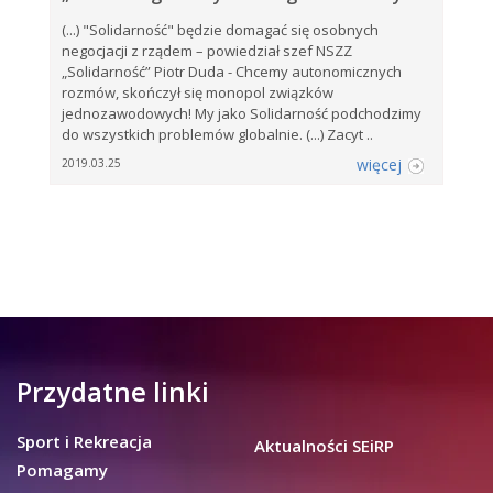
(...) "Solidarność" będzie domagać się osobnych
negocjacji z rządem – powiedział szef NSZZ
„Solidarność” Piotr Duda - Chcemy autonomicznych
rozmów, skończył się monopol związków
jednozawodowych! My jako Solidarność podchodzimy
do wszystkich problemów globalnie. (...) Zacyt ..
więcej
2019.03.25
Przydatne linki
Sport i Rekreacja
Aktualności SEiRP
Pomagamy