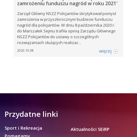
zamrożeniu funduszu nagród w roku 2021′
Zarząd Główny NSZZ Policjantów skrytykował pomysł
zamrożenia w przyszłorocznym budżecie funduszu
nagród dla policjantów. W dniu 8 października 2020 r.
do Marszałek Sejmu trafiła opinią Zarządu Głównego
NSZZ Policjantów do ustawy o szczególnych
rozwiązaniach służących realizac ..
więcej
2020.10.08
Przydatne linki
Sport i Rekreacja
Aktualności SEiRP
Pomagamy