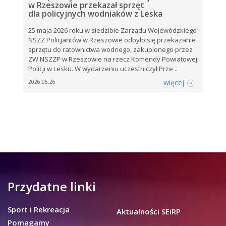
w Rzeszowie przekazał sprzęt
dla policyjnych wodniaków z Leska
25 maja 2026 roku w siedzibie Zarządu Wojewódzkiego
NSZZ Policjantów w Rzeszowie odbyło się przekazanie
sprzętu do ratownictwa wodnego, zakupionego przez
ZW NSZZP w Rzeszowie na rzecz Komendy Powiatowej
Policji w Lesku. W wydarzeniu uczestniczył Prze ..
więcej
2026.05.26
Przydatne linki
Sport i Rekreacja
Aktualności SEiRP
Pomagamy