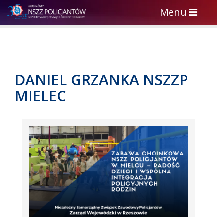
Toggle
Menu
navigation
DANIEL GRZANKA NSZZP
MIELEC