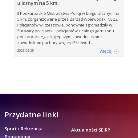
ulicznym na 5 km.
II Podkarpackie Mistrzostwa Policji w biegu ulicznym na
5 km, zorganizowane przez Zarząd Wojewódzki NSZZ
Policjantów w Rzeszowie, ponownie zgromadziły w
Żurawicy policjantki i policjantów z całego garnizonu
podkarpackiego. Najlepszym zawodniczkom i
zawodnikom puchary wręczył Przewod ..
więcej
2026.05.25
Przydatne linki
Sport i Rekreacja
Aktualności SEiRP
Pomagamy