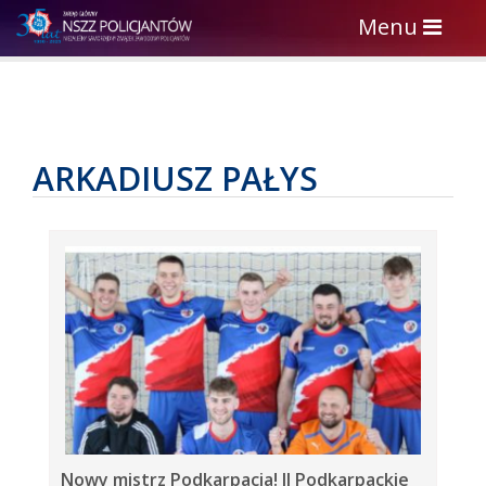
Toggle
Menu
navigation
ARKADIUSZ PAŁYS
Nowy mistrz Podkarpacia! II Podkarpackie