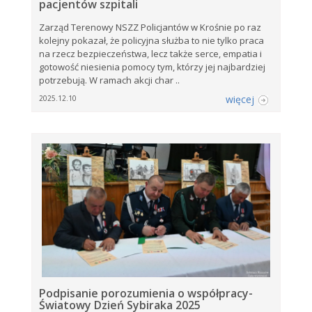
pacjentów szpitali
Zarząd Terenowy NSZZ Policjantów w Krośnie po raz
kolejny pokazał, że policyjna służba to nie tylko praca
na rzecz bezpieczeństwa, lecz także serce, empatia i
gotowość niesienia pomocy tym, którzy jej najbardziej
potrzebują. W ramach akcji char ..
więcej
2025.12.10
Podpisanie porozumienia o współpracy-
Światowy Dzień Sybiraka 2025