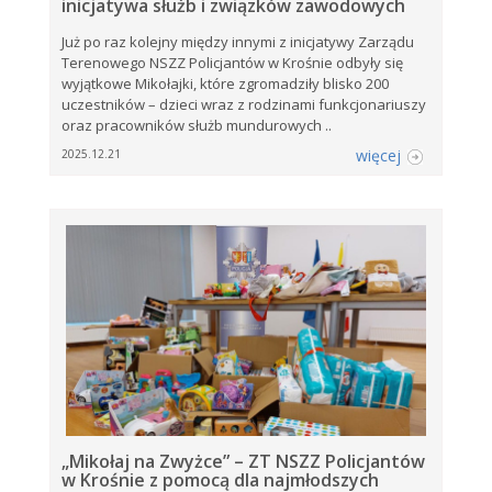
inicjatywa służb i związków zawodowych
Już po raz kolejny między innymi z inicjatywy Zarządu
Terenowego NSZZ Policjantów w Krośnie odbyły się
wyjątkowe Mikołajki, które zgromadziły blisko 200
uczestników – dzieci wraz z rodzinami funkcjonariuszy
oraz pracowników służb mundurowych ..
więcej
2025.12.21
„Mikołaj na Zwyżce” – ZT NSZZ Policjantów
w Krośnie z pomocą dla najmłodszych