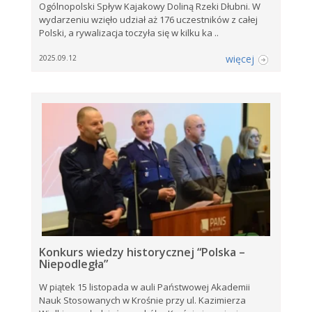
Ogólnopolski Spływ Kajakowy Doliną Rzeki Dłubni. W
wydarzeniu wzięło udział aż 176 uczestników z całej
Polski, a rywalizacja toczyła się w kilku ka ..
więcej
2025.09.12
Konkurs wiedzy historycznej “Polska –
Niepodległa”
W piątek 15 listopada w auli Państwowej Akademii
Nauk Stosowanych w Krośnie przy ul. Kazimierza