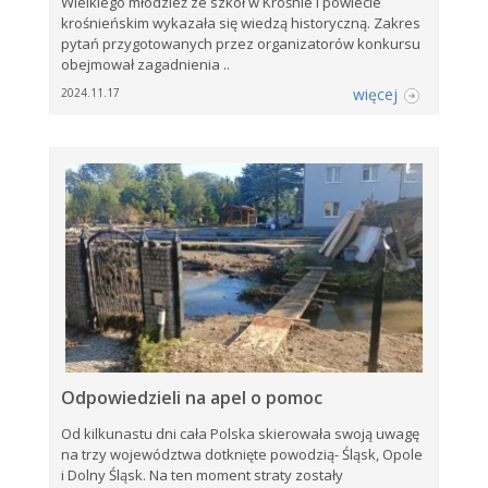
Wielkiego młodzież ze szkół w Krośnie i powiecie
krośnieńskim wykazała się wiedzą historyczną. Zakres
pytań przygotowanych przez organizatorów konkursu
obejmował zagadnienia ..
więcej
2024.11.17
Odpowiedzieli na apel o pomoc
Od kilkunastu dni cała Polska skierowała swoją uwagę
na trzy województwa dotknięte powodzią- Śląsk, Opole
i Dolny Śląsk. Na ten moment straty zostały