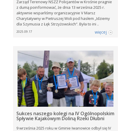
Zarząd Terenowy NSZZ Policjantów w Krośnie pragnie
z dumą poinformować, że dnia 13 września 2025 r.
aktywnie wsparliśmy organizacyjnie V Marsz
Charytatywny w Pietruszej Woli pod hasłem „Idziemy
dla Szymusia z Łęk Strzyżowskich”. Była to ini ..
więcej
2025.09.17
Sukces naszego kolegi na IV Ogólnopolskim
Spływie Kajakowym Doliną Rzeki Dłubni
9 września 2025 roku w Gminie Iwanowice odbył się IV