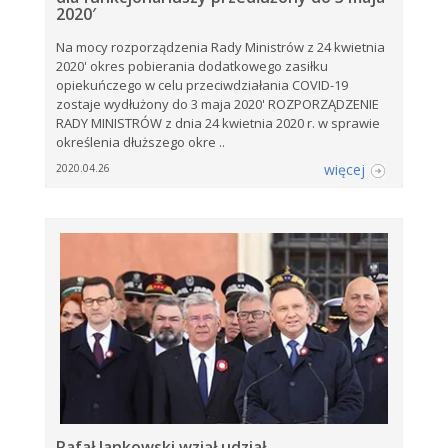
2020′
Na mocy rozporządzenia Rady Ministrów z 24 kwietnia
2020' okres pobierania dodatkowego zasiłku
opiekuńczego w celu przeciwdziałania COVID-19
zostaje wydłużony do 3 maja 2020' ROZPORZĄDZENIE
RADY MINISTRÓW z dnia 24 kwietnia 2020 r. w sprawie
określenia dłuższego okre ..
więcej
2020.04.26
Rafał Jankowski wziął udział