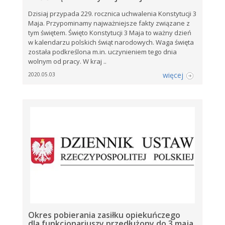
Dzisiaj przypada 229. rocznica uchwalenia Konstytucji 3
Maja. Przypominamy najważniejsze fakty związane z
tym świętem. Święto Konstytucji 3 Maja to ważny dzień
w kalendarzu polskich świąt narodowych. Waga święta
została podkreślona m.in. uczynieniem tego dnia
wolnym od pracy. W kraj ..
więcej
2020.05.03
Okres pobierania zasiłku opiekuńczego
dla funkcjonariuszy przedłużony do 3 maja