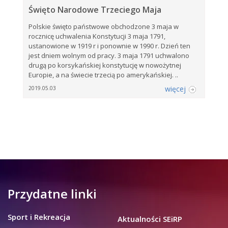
Święto Narodowe Trzeciego Maja
Polskie święto państwowe obchodzone 3 maja w
rocznicę uchwalenia Konstytucji 3 maja 1791,
ustanowione w 1919 r i ponownie w 1990 r. Dzień ten
jest dniem wolnym od pracy. 3 maja 1791 uchwalono
drugą po korsykańskiej konstytucję w nowożytnej
Europie, a na świecie trzecią po amerykańskiej. ..
więcej
2019.05.03
Przydatne linki
Sport i Rekreacja
Aktualności SEiRP