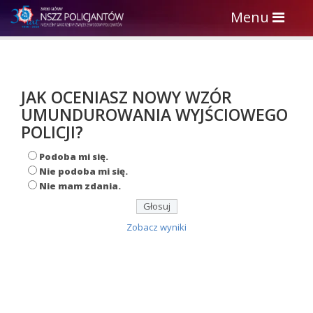
Toggle
Menu
navigation
JAK OCENIASZ NOWY WZÓR
UMUNDUROWANIA WYJŚCIOWEGO
POLICJI?
Podoba mi się.
Nie podoba mi się.
Nie mam zdania.
Zobacz wyniki