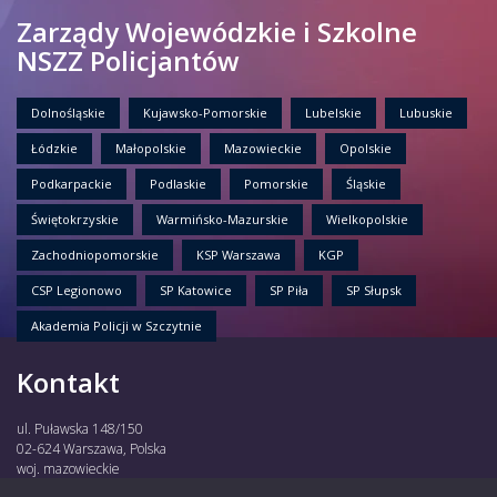
Zarządy Wojewódzkie i Szkolne
NSZZ Policjantów
Dolnośląskie
Kujawsko-Pomorskie
Lubelskie
Lubuskie
Łódzkie
Małopolskie
Mazowieckie
Opolskie
Podkarpackie
Podlaskie
Pomorskie
Śląskie
Świętokrzyskie
Warmińsko-Mazurskie
Wielkopolskie
Zachodniopomorskie
KSP Warszawa
KGP
CSP Legionowo
SP Katowice
SP Piła
SP Słupsk
Akademia Policji w Szczytnie
Kontakt
ul. Puławska 148/150
02-624 Warszawa, Polska
woj. mazowieckie