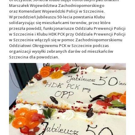
Marszałek Województwa Zachodniopomorskiego
oraz Komendant Wojewódzki Policji w Szczecinie.
W przeddzień Jubileuszu 50-lecia powstania Klubu
solidaryzując się mieszkańcami terenów, przez które
przeszła powódź, funkcjonariusze Oddziału Prewencji Policji
w Szczecinie i Klubu HDK PCK przy Oddziale Prewencji Policji
w Szczecinie włączyli się w pomoc Zachodniopomorskiemu
Oddziałowi Okręgowemu PCK w Szczecinie podczas
organizacji wysyłki zebranych darów od mieszkańców
Szczecina dla powodzian.