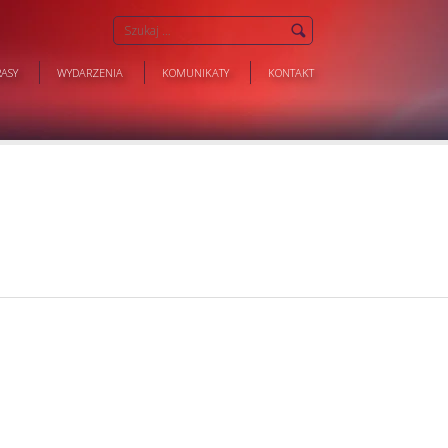
ASY
WYDARZENIA
KOMUNIKATY
KONTAKT