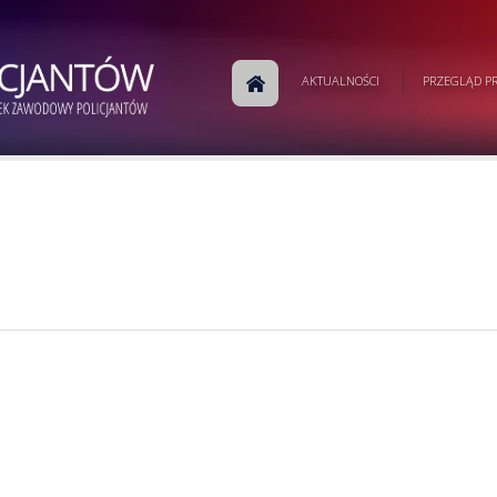
AKTUALNOŚCI
PRZEGLĄD PR