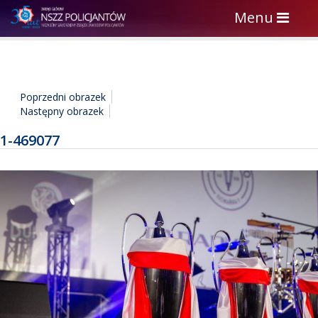
Toggle
Menu
navigation
Poprzedni obrazek
Następny obrazek
1-469077