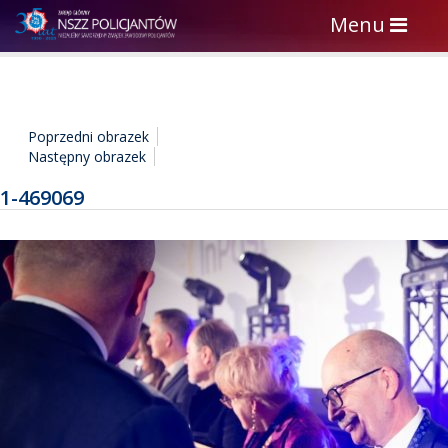
Toggle
Menu
navigation
Poprzedni obrazek
Następny obrazek
1-469069