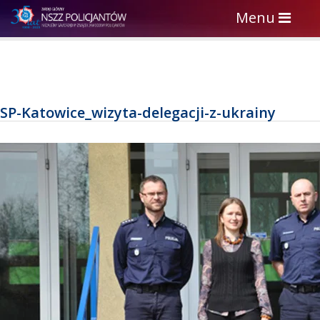
Toggle
Menu
navigation
SP-Katowice_wizyta-delegacji-z-ukrainy