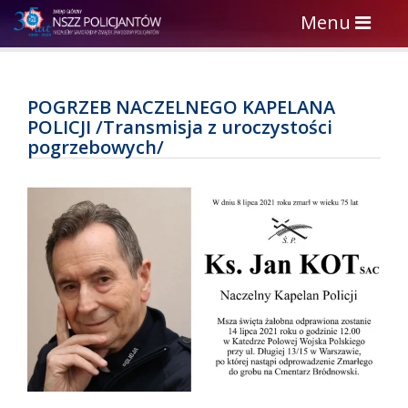
Toggle
Menu
navigation
POGRZEB NACZELNEGO KAPELANA
POLICJI /Transmisja z uroczystości
pogrzebowych/