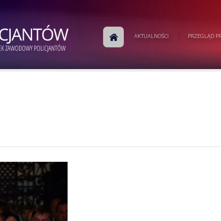
AKTUALNOŚCI
PRZEGLĄD PR