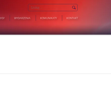
ASY
WYDARZENIA
KOMUNIKATY
KONTAKT