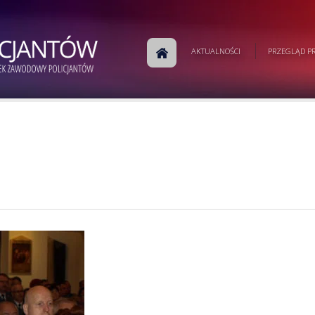
AKTUALNOŚCI
PRZEGLĄD PR