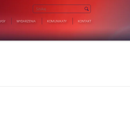
ASY
WYDARZENIA
KOMUNIKATY
KONTAKT