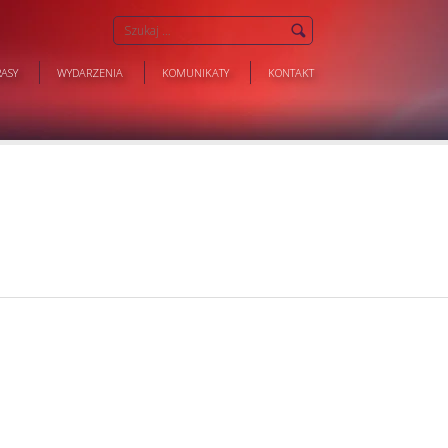
ASY
WYDARZENIA
KOMUNIKATY
KONTAKT