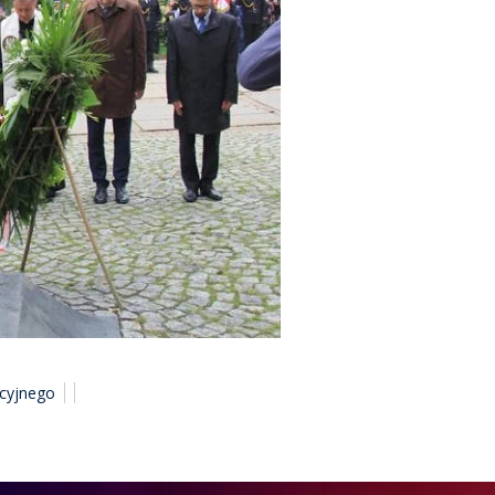
icyjnego