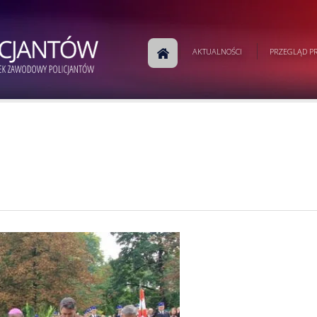
AKTUALNOŚCI
PRZEGLĄD PR