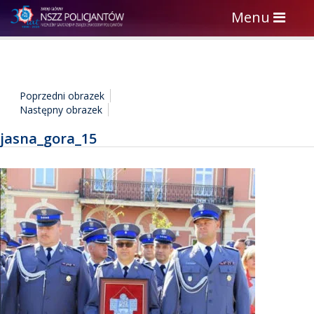
Toggle
Menu
navigation
Poprzedni obrazek
Następny obrazek
jasna_gora_15