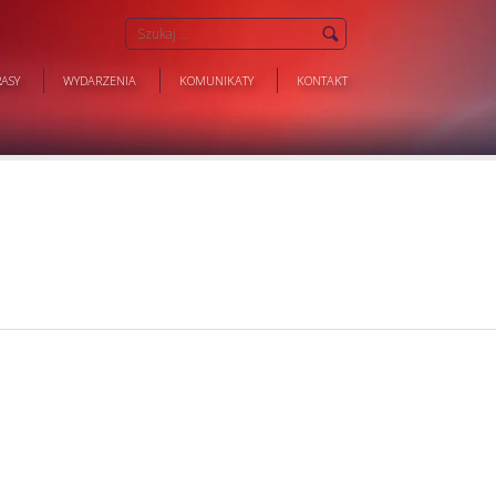
ASY
WYDARZENIA
KOMUNIKATY
KONTAKT