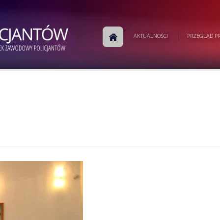
AKTUALNOŚCI
PRZEGLĄD PR