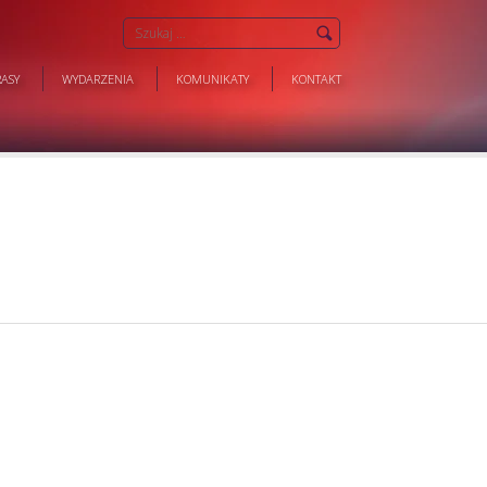
ASY
WYDARZENIA
KOMUNIKATY
KONTAKT