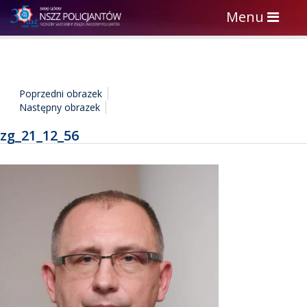
Toggle
Menu
navigation
Poprzedni obrazek
Następny obrazek
zg_21_12_56