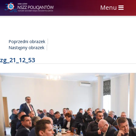
Toggle
Menu
navigation
Poprzedni obrazek
Następny obrazek
zg_21_12_53