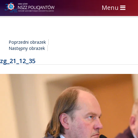
Toggle
Menu
navigation
Poprzedni obrazek
Następny obrazek
zg_21_12_35