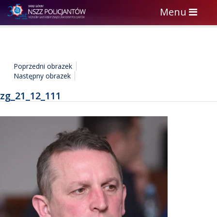
Toggle
Menu
navigation
Poprzedni obrazek
Następny obrazek
zg_21_12_111