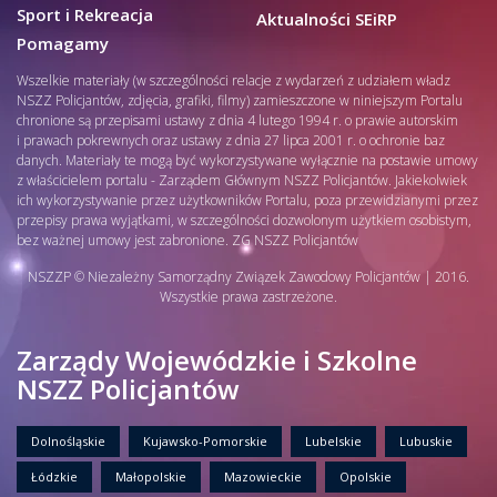
Sport i Rekreacja
Aktualności SEiRP
Pomagamy
Wszelkie materiały (w szczególności relacje z wydarzeń z udziałem władz
NSZZ Policjantów, zdjęcia, grafiki, filmy) zamieszczone w niniejszym Portalu
chronione są przepisami ustawy z dnia 4 lutego 1994 r. o prawie autorskim
i prawach pokrewnych oraz ustawy z dnia 27 lipca 2001 r. o ochronie baz
danych. Materiały te mogą być wykorzystywane wyłącznie na postawie umowy
z właścicielem portalu - Zarządem Głównym NSZZ Policjantów. Jakiekolwiek
ich wykorzystywanie przez użytkowników Portalu, poza przewidzianymi przez
przepisy prawa wyjątkami, w szczególności dozwolonym użytkiem osobistym,
bez ważnej umowy jest zabronione. ZG NSZZ Policjantów
NSZZP © Niezależny Samorządny Związek Zawodowy Policjantów | 2016.
Wszystkie prawa zastrzeżone.
Zarządy Wojewódzkie i Szkolne
NSZZ Policjantów
Dolnośląskie
Kujawsko-Pomorskie
Lubelskie
Lubuskie
Łódzkie
Małopolskie
Mazowieckie
Opolskie