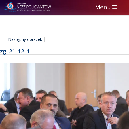
Toggle
Menu
navigation
Następny obrazek
zg_21_12_1