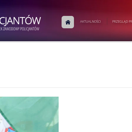
AKTUALNOŚCI
PRZEGLĄD PR