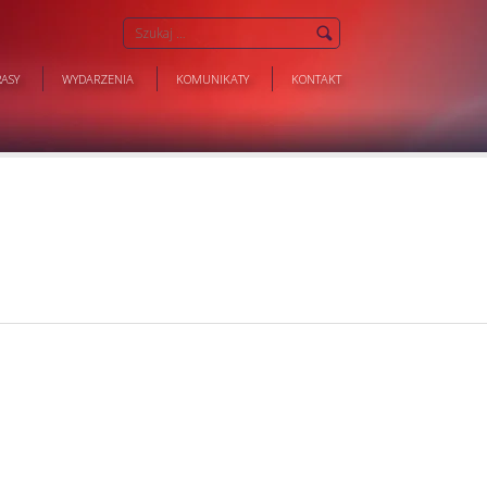
ASY
WYDARZENIA
KOMUNIKATY
KONTAKT