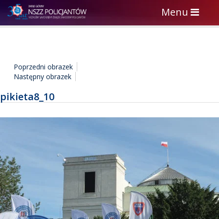
Toggle
Menu
navigation
Poprzedni obrazek
Następny obrazek
pikieta8_10