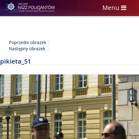
Toggle
Menu
navigation
Poprzedni obrazek
Następny obrazek
pikieta_51