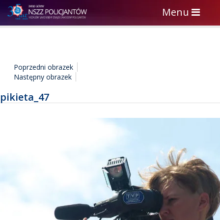
Toggle
Menu
navigation
Poprzedni obrazek
Następny obrazek
pikieta_47