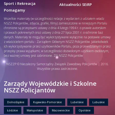
Sport i Rekreacja
Aktualności SEiRP
Pomagamy
Wszelkie materiały (w szczególności relacje z wydarzeń z udziałem władz
NSZZ Policjantów, zdjęcia, grafiki, filmy) zamieszczone w niniejszym Portalu
chronione są przepisami ustawy z dnia 4 lutego 1994 r. o prawie autorskim
i prawach pokrewnych oraz ustawy z dnia 27 lipca 2001 r. o ochronie baz
danych. Materiały te mogą być wykorzystywane wyłącznie na postawie umowy
z właścicielem portalu - Zarządem Głównym NSZZ Policjantów. Jakiekolwiek
ich wykorzystywanie przez użytkowników Portalu, poza przewidzianymi przez
przepisy prawa wyjątkami, w szczególności dozwolonym użytkiem osobistym,
bez ważnej umowy jest zabronione. ZG NSZZ Policjantów
NSZZP © Niezależny Samorządny Związek Zawodowy Policjantów | 2016.
Wszystkie prawa zastrzeżone.
Zarządy Wojewódzkie i Szkolne
NSZZ Policjantów
Dolnośląskie
Kujawsko-Pomorskie
Lubelskie
Lubuskie
Łódzkie
Małopolskie
Mazowieckie
Opolskie