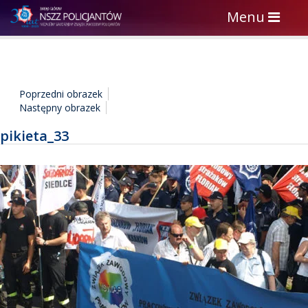
Toggle
Menu
navigation
Poprzedni obrazek
Następny obrazek
pikieta_33