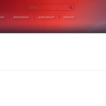
ASY
WYDARZENIA
KOMUNIKATY
KONTAKT