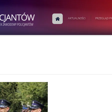
AKTUALNOŚCI
PRZEGLĄD PR