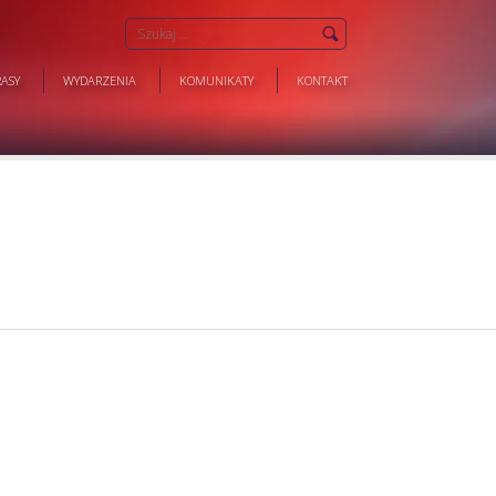
ASY
WYDARZENIA
KOMUNIKATY
KONTAKT