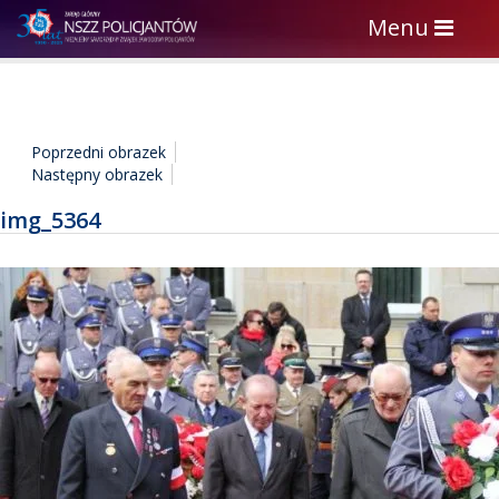
Toggle
Menu
navigation
Poprzedni obrazek
Następny obrazek
img_5364