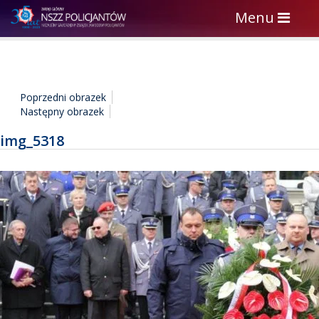
Toggle
Menu
navigation
Poprzedni obrazek
Następny obrazek
img_5318