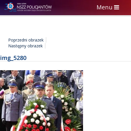
Toggle
Menu
navigation
Poprzedni obrazek
Następny obrazek
img_5280