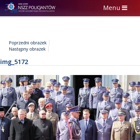
Toggle
Menu
navigation
Poprzedni obrazek
Następny obrazek
img_5172