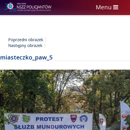
Toggle
Menu
navigation
Poprzedni obrazek
Następny obrazek
miasteczko_paw_5