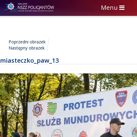
Toggle
Menu
navigation
Poprzedni obrazek
Następny obrazek
miasteczko_paw_13