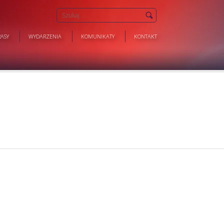
ASY
WYDARZENIA
KOMUNIKATY
KONTAKT