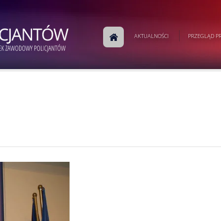
AKTUALNOŚCI
PRZEGLĄD PR