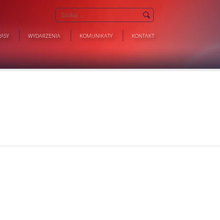
ASY
WYDARZENIA
KOMUNIKATY
KONTAKT